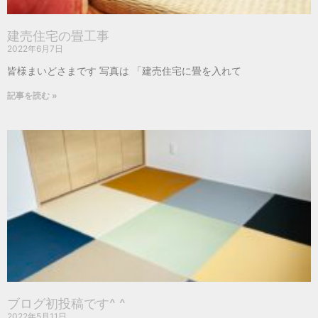
建売住宅の畳工事
2022年6月7日
皆様まいどさまです 写真は 「建売住宅に畳を入れて
記事を読む »
ブログ初投稿です^ ^
2022年5月11日