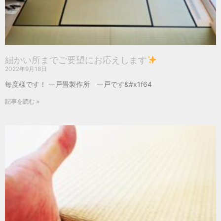
細かい所までご要望にお応えします
2022年9月18日
毎度様です！ 一戸畳製作所 一戸です&#x1f64
記事を読む »