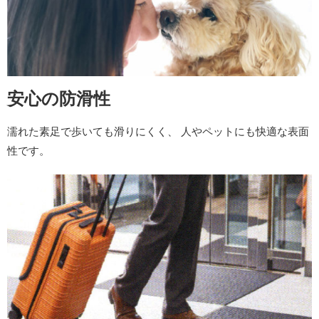
安心の防滑性
濡れた素足で歩いても滑りにくく、 人やペットにも快適な表面
性です。