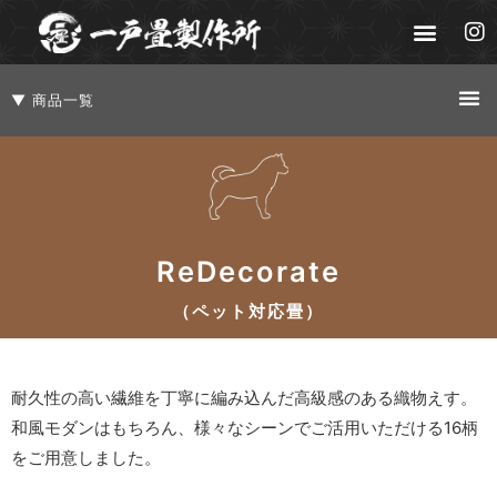
▼ 商品一覧
ReDecorate
（ペット対応畳）
耐久性の高い繊維を丁寧に編み込んだ高級感のある織物えす。
和風モダンはもちろん、様々なシーンでご活用いただける16柄
をご用意しました。