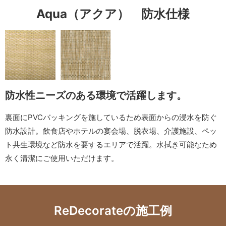
Aqua（アクア） 防水仕様
防水性ニーズのある環境で活躍します。
裏面にPVCバッキングを施しているため表面からの浸水を防ぐ
防水設計。飲食店やホテルの宴会場、脱衣場、介護施設、ペッ
ト共生環境など防水を要するエリアで活躍。水拭き可能なため
永く清潔にご使用いただけます。
ReDecorateの施工例